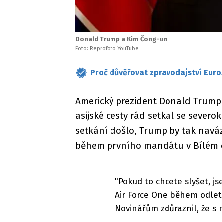
Donald Trump a Kim Čong-un
Foto: Reprofoto YouTube
Proč důvěřovat zpravodajství Euro
Americký prezident Donald Trump 
asijské cesty rád setkal se sever
setkání došlo, Trump by tak naváz
během prvního mandátu v Bílém
"Pokud to chcete slyšet, 
Air Force One během odlet
Novinářům zdůraznil, že s