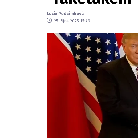
Lucie Podzimková
25. října 2025 15:49