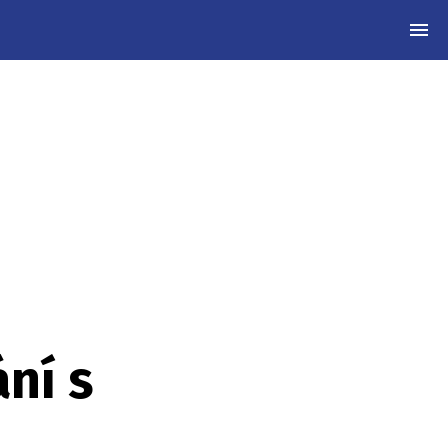
MEN
ní s