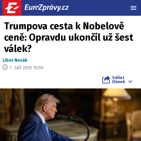
MEN
Trumpova cesta k Nobelově
ceně: Opravdu ukončil už šest
válek?
Libor Novák
7. září 2025 10:59
Sdílet
článek