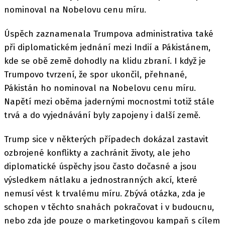
nominoval na Nobelovu cenu míru.
Úspěch zaznamenala Trumpova administrativa také
při diplomatickém jednání mezi Indií a Pákistánem,
kde se obě země dohodly na klidu zbraní. I když je
Trumpovo tvrzení, že spor ukončil, přehnané,
Pákistán ho nominoval na Nobelovu cenu míru.
Napětí mezi oběma jadernými mocnostmi totiž stále
trvá a do vyjednávání byly zapojeny i další země.
Trump sice v některých případech dokázal zastavit
ozbrojené konflikty a zachránit životy, ale jeho
diplomatické úspěchy jsou často dočasné a jsou
výsledkem nátlaku a jednostranných akcí, které
nemusí vést k trvalému míru. Zbývá otázka, zda je
schopen v těchto snahách pokračovat i v budoucnu,
nebo zda jde pouze o marketingovou kampaň s cílem