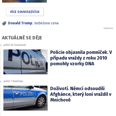
VÍCE SOUVISEJÍCÍCH
Donald Trump
,
nobelova cena
AKTUÁLNĚ SE DĚJE
před 20 minutami
Policie objasnila pomníček. V
případu vraždy z roku 2010
pomohly vzorky DNA
před 1 hodinou
Doživotí. Němci odsoudili
Afghánce, který loni vraždil v
Mnichově