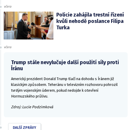
včera
Policie zahájila trestní řízení
kvůli nehodě poslance Filipa
Turka
včera
Trump stále nevylučuje další použití síly proti
Íránu
Americký prezident Donald Trump tlačí na dohodu s Íránem již
klasickým způsobem. Teheránu v televizním rozhovoru pohrozil
tvrdým vojenským úderem, pokud nedojde k otevření
Hormuzského průlivu.
Zdroj: Lucie Podzimková
DALŠÍ ZPRÁVY