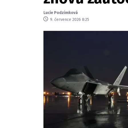
Lucie Podzimková
9. července 2026 8:25