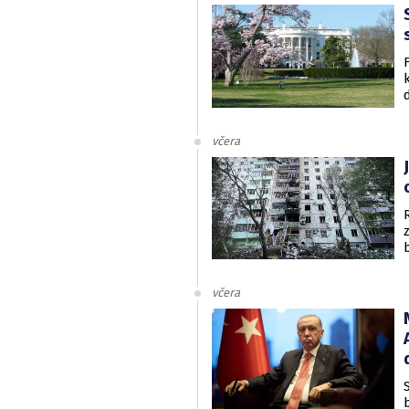
včera
včera