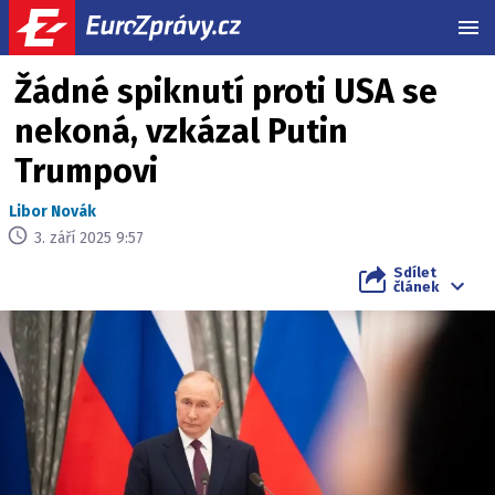
MEN
Žádné spiknutí proti USA se
nekoná, vzkázal Putin
Trumpovi
Libor Novák
3. září 2025 9:57
Sdílet
článek