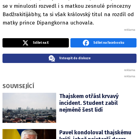
se v minulosti rozvedl i s matkou zesnulé princezny
Badžrakitijábhy, ta si však královský titul na rozdíl od
matky prince Dipangkorna uchovala.
Sdílet na X
Sdílet na Facebooku
Vstoupit do diskuze
SOUVISEJÍCÍ
Thajskem otřásl krvavý
incident. Student zabil
nejméně šest lidí
Pavel kondoloval thajskému