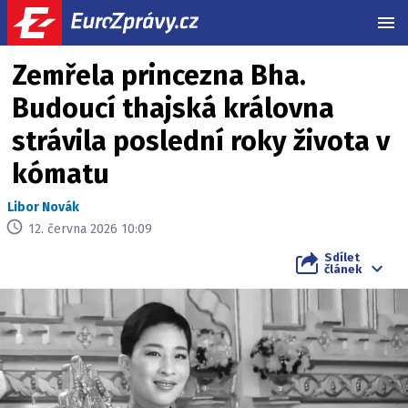
MEN
Zemřela princezna Bha.
Budoucí thajská královna
strávila poslední roky života v
kómatu
Libor Novák
12. června 2026 10:09
Sdílet
článek