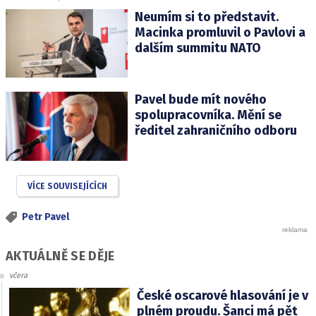
Neumím si to představit.
Macinka promluvil o Pavlovi a
dalším summitu NATO
Pavel bude mít nového
spolupracovníka. Mění se
ředitel zahraničního odboru
VÍCE SOUVISEJÍCÍCH
Petr Pavel
AKTUÁLNĚ SE DĚJE
včera
České oscarové hlasování je v
plném proudu. Šanci má pět