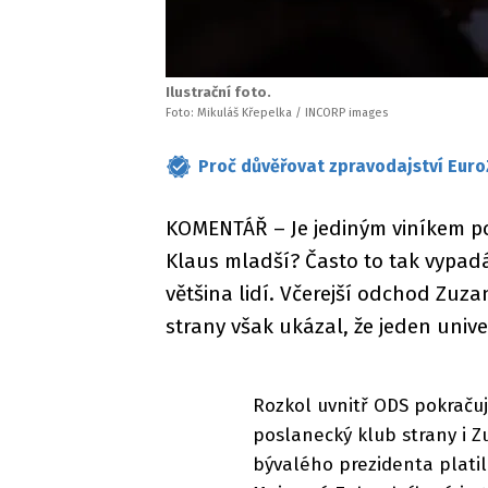
Ilustrační foto.
Foto: Mikuláš Křepelka / INCORP images
Proč důvěřovat zpravodajství Euro
KOMENTÁŘ – Je jediným viníkem po
Klaus mladší? Často to tak vypadá 
většina lidí. Včerejší odchod Zu
strany však ukázal, že jeden unive
Rozkol uvnitř ODS pokračuj
poslanecký klub strany i 
bývalého prezidenta platil