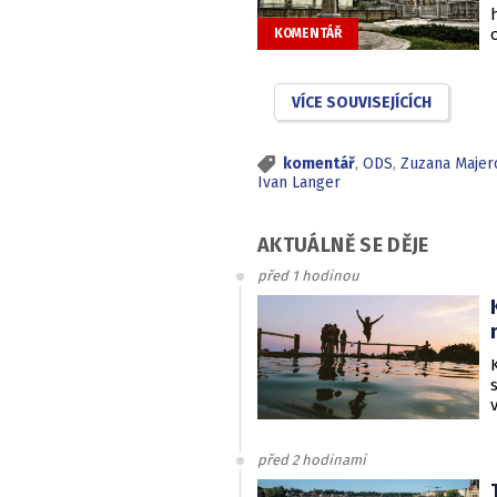
KOMENTÁŘ
VÍCE SOUVISEJÍCÍCH
komentář
,
ODS
,
Zuzana Majer
Ivan Langer
AKTUÁLNĚ SE DĚJE
před 1 hodinou
před 2 hodinami