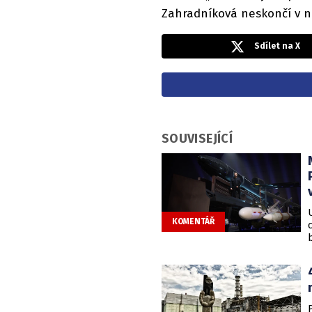
Zahradníková neskončí v no
Sdílet na X
SOUVISEJÍCÍ
KOMENTÁŘ