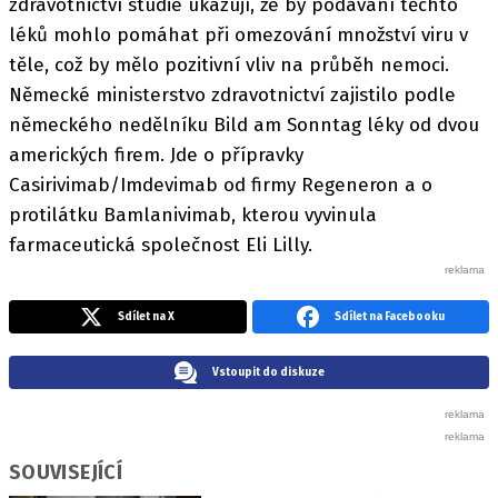
zdravotnictví studie ukazují, že by podávání těchto
léků mohlo pomáhat při omezování množství viru v
těle, což by mělo pozitivní vliv na průběh nemoci.
Německé ministerstvo zdravotnictví zajistilo podle
německého nedělníku Bild am Sonntag léky od dvou
amerických firem. Jde o přípravky
Casirivimab/Imdevimab od firmy Regeneron a o
protilátku Bamlanivimab, kterou vyvinula
farmaceutická společnost Eli Lilly.
Sdílet na X
Sdílet na Facebooku
Vstoupit do diskuze
SOUVISEJÍCÍ