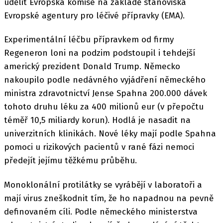
udělit Evropská komise na základě stanoviska
Evropské agentury pro léčivé přípravky (EMA).
Experimentální léčbu přípravkem od firmy
Regeneron loni na podzim podstoupil i tehdejší
americký prezident Donald Trump. Německo
nakoupilo podle nedávného vyjádření německého
ministra zdravotnictví Jense Spahna 200.000 dávek
tohoto druhu léku za 400 milionů eur (v přepočtu
téměř 10,5 miliardy korun). Hodlá je nasadit na
univerzitních klinikách. Nové léky mají podle Spahna
pomoci u rizikových pacientů v rané fázi nemoci
předejít jejímu těžkému průběhu.
Monoklonální protilátky se vyrábějí v laboratoři a
mají virus zneškodnit tím, že ho napadnou na pevně
definovaném cíli. Podle německého ministerstva