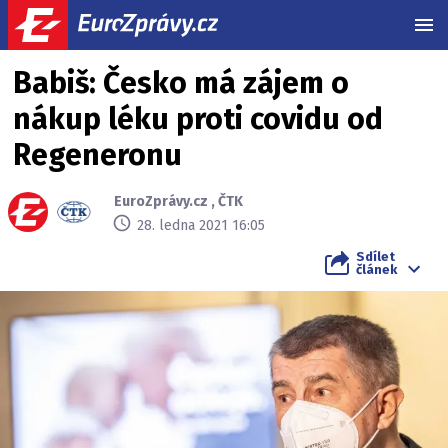
MEN
Babiš: Česko má zájem o
nákup léku proti covidu od
Regeneronu
EuroZprávy.cz
,
ČTK
28. ledna 2021 16:05
Sdílet
článek