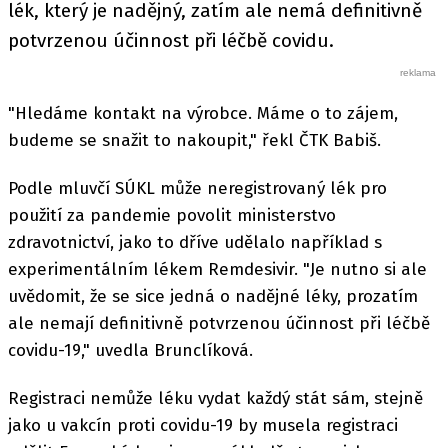
lék, který je nadějný, zatím ale nemá definitivně
potvrzenou účinnost při léčbě covidu.
"Hledáme kontakt na výrobce. Máme o to zájem,
budeme se snažit to nakoupit," řekl ČTK Babiš.
Podle mluvčí SÚKL může neregistrovaný lék pro
použití za pandemie povolit ministerstvo
zdravotnictví, jako to dříve udělalo například s
experimentálním lékem Remdesivir. "Je nutno si ale
uvědomit, že se sice jedná o nadějné léky, prozatím
ale nemají definitivně potvrzenou účinnost při léčbě
covidu-19," uvedla Brunclíková.
Registraci nemůže léku vydat každý stát sám, stejně
jako u vakcín proti covidu-19 by musela registraci