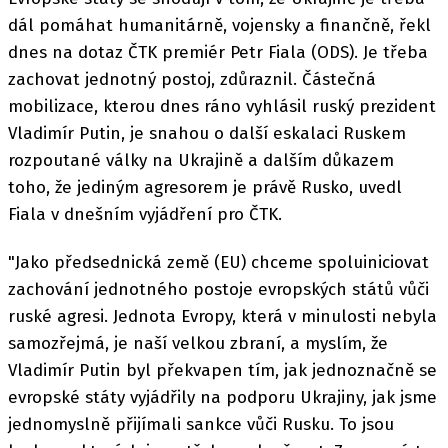
dál pomáhat humanitárně, vojensky a finančně, řekl
dnes na dotaz ČTK premiér Petr Fiala (ODS). Je třeba
zachovat jednotný postoj, zdůraznil. Částečná
mobilizace, kterou dnes ráno vyhlásil ruský prezident
Vladimír Putin, je snahou o další eskalaci Ruskem
rozpoutané války na Ukrajině a dalším důkazem
toho, že jediným agresorem je právě Rusko, uvedl
Fiala v dnešním vyjádření pro ČTK.
"Jako předsednická země (EU) chceme spoluiniciovat
zachování jednotného postoje evropských států vůči
ruské agresi. Jednota Evropy, která v minulosti nebyla
samozřejmá, je naší velkou zbraní, a myslím, že
Vladimír Putin byl překvapen tím, jak jednoznačně se
evropské státy vyjádřily na podporu Ukrajiny, jak jsme
jednomyslně přijímali sankce vůči Rusku. To jsou