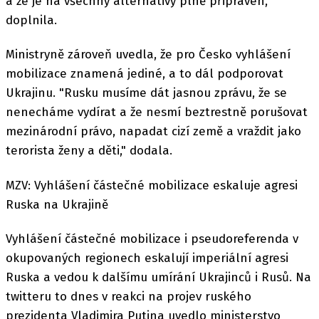
a že je na všechny alternativy plně připraven,"
doplnila.
Ministryně zároveň uvedla, že pro Česko vyhlášení
mobilizace znamená jediné, a to dál podporovat
Ukrajinu. "Rusku musíme dát jasnou zprávu, že se
nenecháme vydírat a že nesmí beztrestně porušovat
mezinárodní právo, napadat cizí země a vraždit jako
terorista ženy a děti," dodala.
MZV: Vyhlášení částečné mobilizace eskaluje agresi
Ruska na Ukrajině
Vyhlášení částečné mobilizace i pseudoreferenda v
okupovaných regionech eskalují imperiální agresi
Ruska a vedou k dalšímu umírání Ukrajinců i Rusů. Na
twitteru to dnes v reakci na projev ruského
prezidenta Vladimira Putina uvedlo ministerstvo