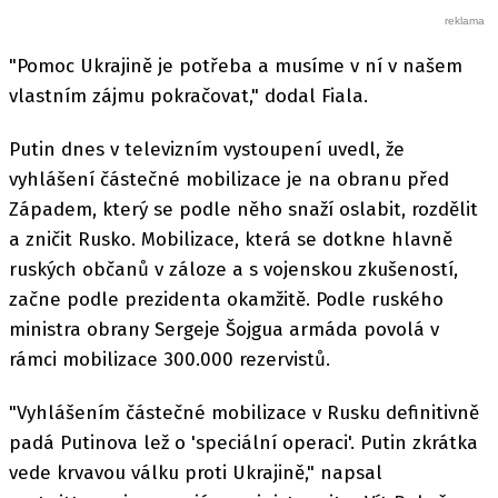
"Pomoc Ukrajině je potřeba a musíme v ní v našem
vlastním zájmu pokračovat," dodal Fiala.
Putin dnes v televizním vystoupení uvedl, že
vyhlášení částečné mobilizace je na obranu před
Západem, který se podle něho snaží oslabit, rozdělit
a zničit Rusko. Mobilizace, která se dotkne hlavně
ruských občanů v záloze a s vojenskou zkušeností,
začne podle prezidenta okamžitě. Podle ruského
ministra obrany Sergeje Šojgua armáda povolá v
rámci mobilizace 300.000 rezervistů.
"Vyhlášením částečné mobilizace v Rusku definitivně
padá Putinova lež o 'speciální operaci'. Putin zkrátka
vede krvavou válku proti Ukrajině," napsal