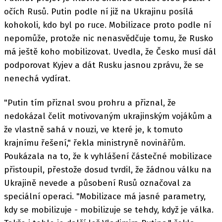
očích Rusů. Putin podle ní již na Ukrajinu posílá
kohokoli, kdo byl po ruce. Mobilizace proto podle ní
nepomůže, protože nic nenasvědčuje tomu, že Rusko
má ještě koho mobilizovat. Uvedla, že Česko musí dál
podporovat Kyjev a dát Rusku jasnou zprávu, že se
nenechá vydírat.
"Putin tím přiznal svou prohru a přiznal, že
nedokázal čelit motivovaným ukrajinským vojákům a
že vlastně sahá v nouzi, ve které je, k tomuto
krajnímu řešení," řekla ministryně novinářům.
Poukázala na to, že k vyhlášení částečné mobilizace
přistoupil, přestože dosud tvrdil, že žádnou válku na
Ukrajině nevede a působení Rusů označoval za
speciální operaci. "Mobilizace má jasné parametry,
kdy se mobilizuje - mobilizuje se tehdy, když je válka.