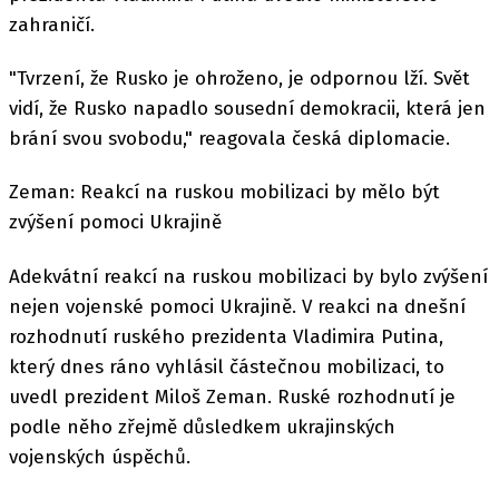
zahraničí.
"Tvrzení, že Rusko je ohroženo, je odpornou lží. Svět
vidí, že Rusko napadlo sousední demokracii, která jen
brání svou svobodu," reagovala česká diplomacie.
Zeman: Reakcí na ruskou mobilizaci by mělo být
zvýšení pomoci Ukrajině
Adekvátní reakcí na ruskou mobilizaci by bylo zvýšení
nejen vojenské pomoci Ukrajině. V reakci na dnešní
rozhodnutí ruského prezidenta Vladimira Putina,
který dnes ráno vyhlásil částečnou mobilizaci, to
uvedl prezident Miloš Zeman. Ruské rozhodnutí je
podle něho zřejmě důsledkem ukrajinských
vojenských úspěchů.