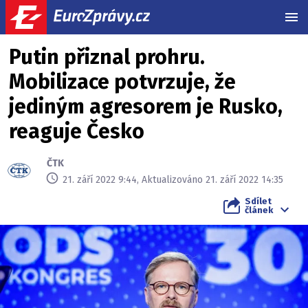
MEN
Putin přiznal prohru.
Mobilizace potvrzuje, že
jediným agresorem je Rusko,
reaguje Česko
ČTK
21. září 2022 9:44, Aktualizováno 21. září 2022 14:35
Sdílet
článek