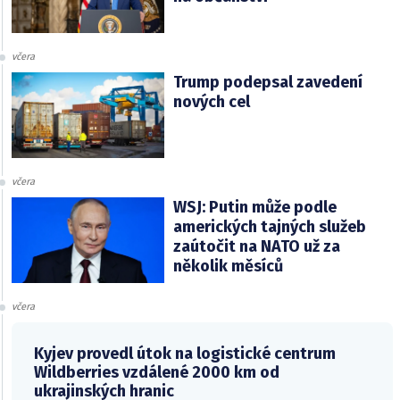
včera
Trump podepsal zavedení
nových cel
včera
WSJ: Putin může podle
amerických tajných služeb
zaútočit na NATO už za
několik měsíců
včera
Kyjev provedl útok na logistické centrum
Wildberries vzdálené 2000 km od
ukrajinských hranic