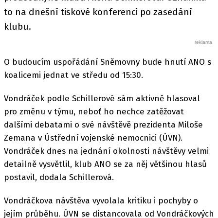
to na dnešní tiskové konferenci po zasedání
klubu.
O budoucím uspořádání Sněmovny bude hnutí ANO s
koalicemi jednat ve středu od 15:30.
Vondráček podle Schillerové sám aktivně hlasoval
pro změnu v týmu, neboť ho nechce zatěžovat
dalšími debatami o své návštěvě prezidenta Miloše
Zemana v Ústřední vojenské nemocnici (ÚVN).
Vondráček dnes na jednání okolnosti návštěvy velmi
detailně vysvětlil, klub ANO se za něj většinou hlasů
postavil, dodala Schillerová.
Vondráčkova návštěva vyvolala kritiku i pochyby o
jejím průběhu. ÚVN se distancovala od Vondráčkových