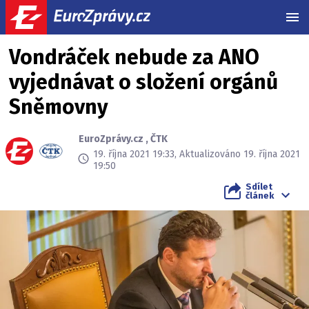
MEN
Vondráček nebude za ANO
vyjednávat o složení orgánů
Sněmovny
EuroZprávy.cz
,
ČTK
19. října 2021 19:33, Aktualizováno 19. října 2021
19:50
Sdílet
článek