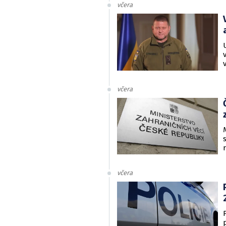
včera
včera
včera