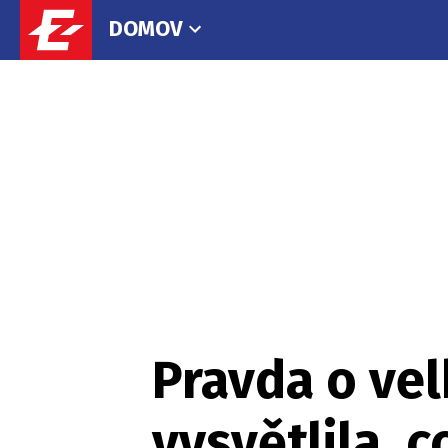
DOMOV
Pravda o vel
vysvětlila, 