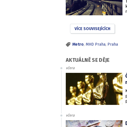
VÍCE SOUVISEJÍCÍCH
Metro
,
MHD Praha
,
Praha
AKTUÁLNĚ SE DĚJE
včera
včera