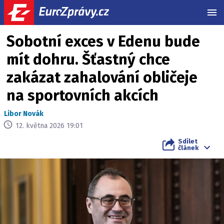
MEN
Sobotní exces v Edenu bude
mít dohru. Šťastný chce
zakázat zahalování obličeje
na sportovních akcích
Libor Novák
12. května 2026 19:01
Sdílet
článek