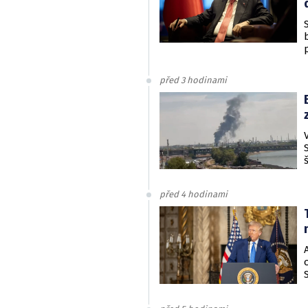
před 3 hodinami
před 4 hodinami