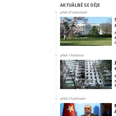
AKTUÁLNĚ SE DĚJE
před 32 minutami
před 1 hodinou
před 3 hodinami