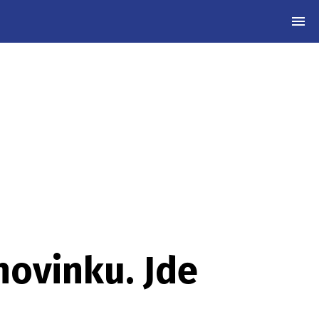
MEN
novinku. Jde