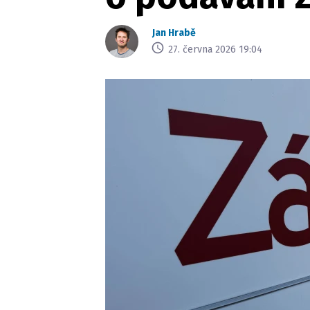
Jan Hrabě
27. června 2026 19:04