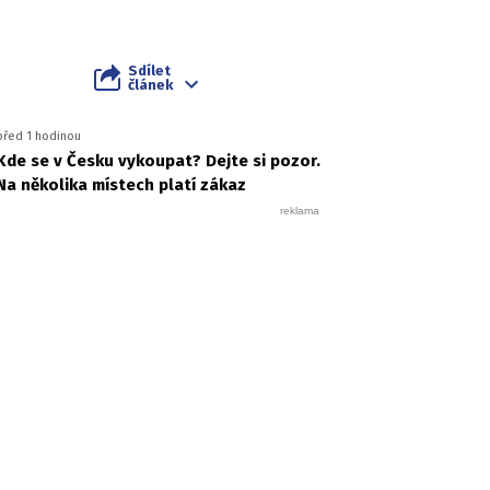
Sdílet
článek
před 1 hodinou
Kde se v Česku vykoupat? Dejte si pozor.
Na několika místech platí zákaz