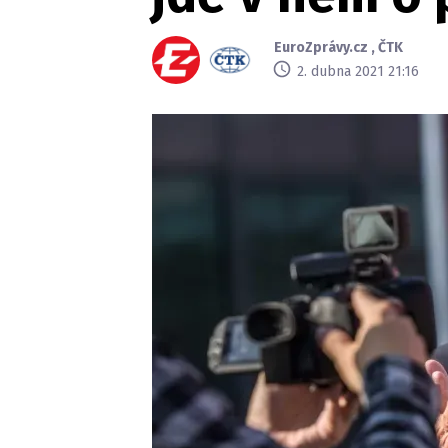
EuroZprávy.cz
,
ČTK
2. dubna 2021 21:16