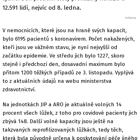
12.591 lidí, nejvíc od 8. ledna.
V nemocnicích, které jsou na hraně svých kapacit,
bylo 6195 pacientů s koronavirem. Počet nakažených,
kteří jsou ve vážném stavu, je nyní nejvyšší od
začátku epidemie. Ve středu jich bylo 1227, skoro
stejně i předchozí den, dosavadní maximum bylo
přitom 1200 těžkých případů ze 3. listopadu. Vyplývá
to z aktuálních údajů na webu ministerstva
zdravotnictví.
Na jednotkách JIP a ARO je aktuálně volných 14
procent všech lůžek, z toho pro covidové pacienty jich
zbývá 148. Další volné kapacity jsou ještě na
takzvaných reprofilizovaných lůžkách, tedy těch,
která byla původně určena k poskytování péče jiného