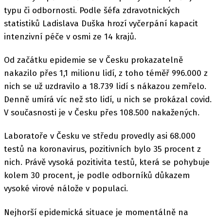
typu či odbornosti. Podle šéfa zdravotnických
statistiků Ladislava Duška hrozí vyčerpání kapacit
intenzivní péče v osmi ze 14 krajů.
Od začátku epidemie se v Česku prokazatelně
nakazilo přes 1,1 milionu lidí, z toho téměř 996.000 z
nich se už uzdravilo a 18.739 lidí s nákazou zemřelo.
Denně umírá víc než sto lidí, u nich se prokázal covid.
V současnosti je v Česku přes 108.500 nakažených.
Laboratoře v Česku ve středu provedly asi 68.000
testů na koronavirus, pozitivních bylo 35 procent z
nich. Právě vysoká pozitivita testů, která se pohybuje
kolem 30 procent, je podle odborníků důkazem
vysoké virové nálože v populaci.
Nejhorší epidemická situace je momentálně na