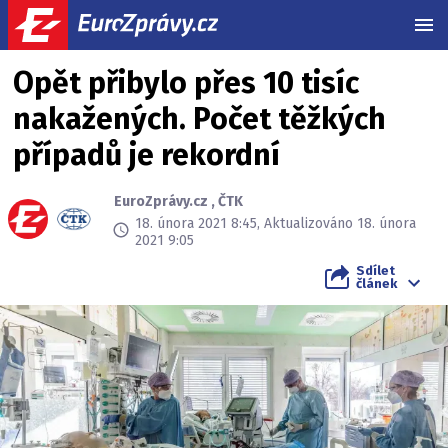
MEN
Opět přibylo přes 10 tisíc
nakažených. Počet těžkých
případů je rekordní
EuroZprávy.cz
,
ČTK
18. února 2021 8:45, Aktualizováno 18. února
2021 9:05
Sdílet
článek