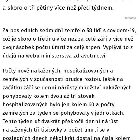
a skoro o tři pětiny více než před týdnem.
Za posledních sedm dní zemřelo 58 lidí s covidem-19,
což je skoro o třetinu více než za celé září a více než
dvojnásobek počtu úmrtí za celý srpen. Vyplývá to z
údajů na webu ministerstva zdravotnictví.
Počty nově nakažených, hospitalizovaných a
zemřelých v současnosti prudce rostou. Ještě na
začátku září se denní nárůsty množství nakažených
pohybovaly kolem dvou až tří stovek,
hospitalizovaných bylo jen kolem 60 a počty
zemřelých za týden se pohybovaly v jednotkách.
Tento týden už dvakrát překročil denní nárůst
nakažených tři tisícovky a počet úmrtí se v
posledních dnech několikrát dostal na čísla kolem