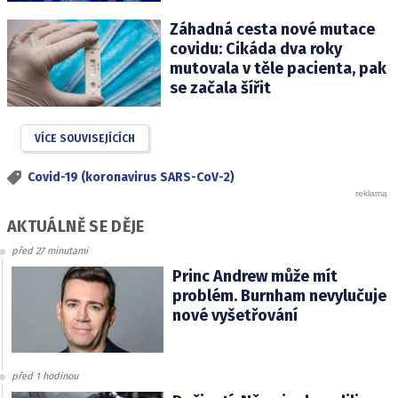
Záhadná cesta nové mutace
covidu: Cikáda dva roky
mutovala v těle pacienta, pak
se začala šířit
VÍCE SOUVISEJÍCÍCH
Covid-19 (koronavirus SARS-CoV-2)
AKTUÁLNĚ SE DĚJE
před 27 minutami
Princ Andrew může mít
problém. Burnham nevylučuje
nové vyšetřování
před 1 hodinou