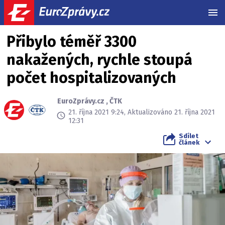
MEN
Přibylo téměř 3300
nakažených, rychle stoupá
počet hospitalizovaných
EuroZprávy.cz
,
ČTK
21. října 2021 9:24, Aktualizováno 21. října 2021
12:31
Sdílet
článek