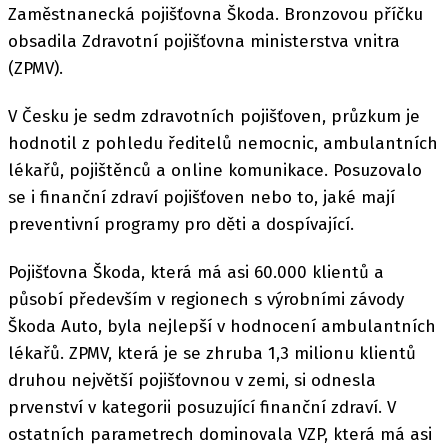
Zaměstnanecká pojišťovna Škoda. Bronzovou příčku
obsadila Zdravotní pojišťovna ministerstva vnitra
(ZPMV).
V Česku je sedm zdravotních pojišťoven, průzkum je
hodnotil z pohledu ředitelů nemocnic, ambulantních
lékařů, pojištěnců a online komunikace. Posuzovalo
se i finanční zdraví pojišťoven nebo to, jaké mají
preventivní programy pro děti a dospívající.
Pojišťovna Škoda, která má asi 60.000 klientů a
působí především v regionech s výrobními závody
Škoda Auto, byla nejlepší v hodnocení ambulantních
lékařů. ZPMV, která je se zhruba 1,3 milionu klientů
druhou největší pojišťovnou v zemi, si odnesla
prvenství v kategorii posuzující finanční zdraví. V
ostatních parametrech dominovala VZP, která má asi