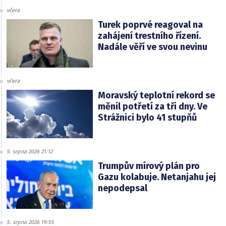
včera
Turek poprvé reagoval na
zahájení trestního řízení.
Nadále věří ve svou nevinu
včera
Moravský teplotní rekord se
měnil potřetí za tři dny. Ve
Strážnici bylo 41 stupňů
5. srpna 2026 21:12
Trumpův mírový plán pro
Gazu kolabuje. Netanjahu jej
nepodepsal
5. srpna 2026 19:55