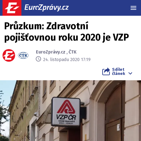
MEN
Průzkum: Zdravotní
pojišťovnou roku 2020 je VZP
EuroZprávy.cz
,
ČTK
24. listopadu 2020 17:19
Sdílet
článek