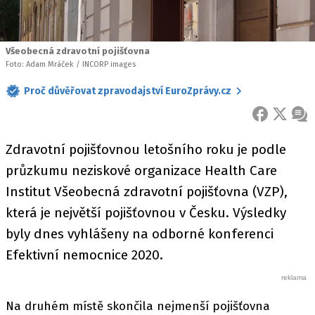
Všeobecná zdravotní pojišťovna
Foto: Adam Mráček / INCORP images
Proč důvěřovat zpravodajství EuroZprávy.cz
FACEBOOK
X
ZPR
Zdravotní pojišťovnou letošního roku je podle
průzkumu neziskové organizace Health Care
Institut Všeobecná zdravotní pojišťovna (VZP),
která je největší pojišťovnou v Česku. Výsledky
byly dnes vyhlášeny na odborné konferenci
Efektivní nemocnice 2020.
Na druhém místě skončila nejmenší pojišťovna