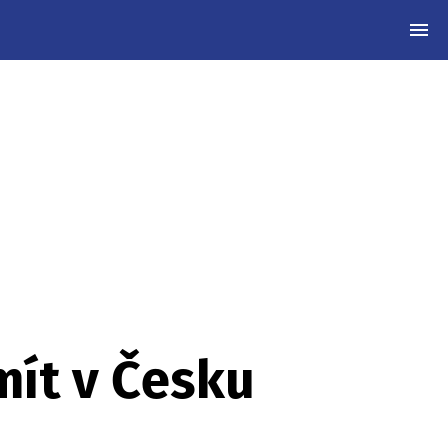
MEN
mít v Česku