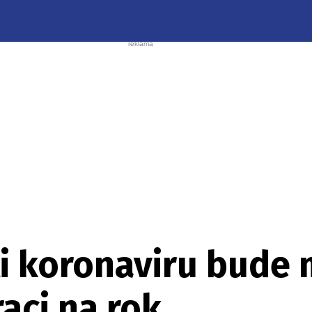
i koronaviru bude 
raci na rok