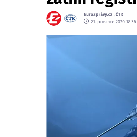
EuroZprávy.cz
,
ČTK
21. prosince 2020 18:36