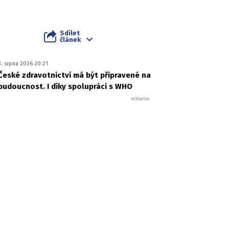
Sdílet
článek
3. srpna 2026 20:21
České zdravotnictví má být připravené na
budoucnost. I díky spolupráci s WHO