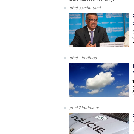
před 33 minutami
před 1 hodinou
před 2 hodinami