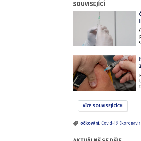
SOUVISEJÍCÍ
VÍCE SOUVISEJÍCÍCH
očkování
,
Covid-19 (koronavi
AKTUÁLNĚ SE DĚJE