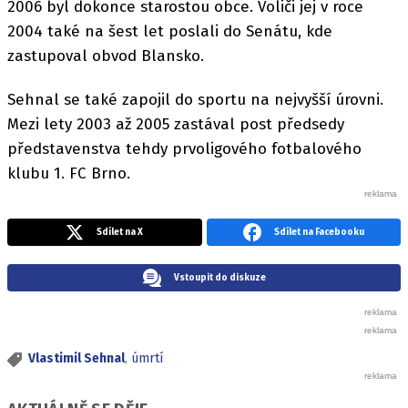
2006 byl dokonce starostou obce. Voliči jej v roce
2004 také na šest let poslali do Senátu, kde
zastupoval obvod Blansko.
Sehnal se také zapojil do sportu na nejvyšší úrovni.
Mezi lety 2003 až 2005 zastával post předsedy
představenstva tehdy prvoligového fotbalového
klubu 1. FC Brno.
Sdílet na X
Sdílet na Facebooku
Vstoupit do diskuze
Vlastimil Sehnal
,
úmrtí