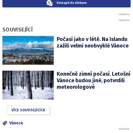
Vstoupit do diskuze
SOUVISEJÍCÍ
Počasí jako v létě. Na Islandu
zažili velmi neobvyklé Vánoce
Konečně zimní počasí. Letošní
Vánoce budou jiné, potvrdili
meteorologové
VÍCE SOUVISEJÍCÍCH
Vánoce