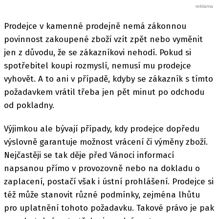
Prodejce v kamenné prodejně nemá zákonnou
povinnost zakoupené zboží vzít zpět nebo vyměnit
jen z důvodu, že se zákazníkovi nehodí. Pokud si
spotřebitel koupi rozmyslí, nemusí mu prodejce
vyhovět. A to ani v případě, kdyby se zákazník s tímto
požadavkem vrátil třeba jen pět minut po odchodu
od pokladny.
Výjimkou ale bývají případy, kdy prodejce dopředu
výslovně garantuje možnost vrácení či výměny zboží.
Nejčastěji se tak děje před Vánoci informací
napsanou přímo v provozovně nebo na dokladu o
zaplacení, postačí však i ústní prohlášení. Prodejce si
též může stanovit různé podmínky, zejména lhůtu
pro uplatnění tohoto požadavku. Takové právo je pak