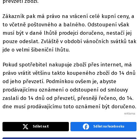
převzetí zboží.
Zákazník pak má právo na vrácení celé kupní ceny, a
to včetně poštovného a balného. Odstoupení však
musí být v dané lhůtě prodejci doručeno, nestačí jej
pouze odeslat. Zvláště v období vánočních svátků tak
jde o velmi šibeniční lhůtu.
Pokud spotřebitel nakupuje zboží přes internet, má
právo vrátit většinu takto koupeného zboží do 14 dnů
od jeho převzetí. Podmínkou ovšem je, abyste
prodávajícímu oznámení o odstoupení od smlouvy
zaslali do 14 dnů od převzetí, přesněji řečeno, do 14.
dne musí prodávajícímu toto oznámení být doručeno.
Sdílet na X
Sdílet na Facebooku