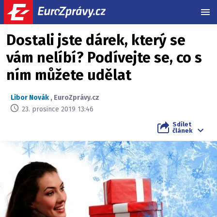
MEN
Dostali jste dárek, který se
vám nelíbí? Podívejte se, co s
ním můžete udělat
Libor Novák
,
EuroZprávy.cz
23. prosince 2019 13:46
Sdílet
článek