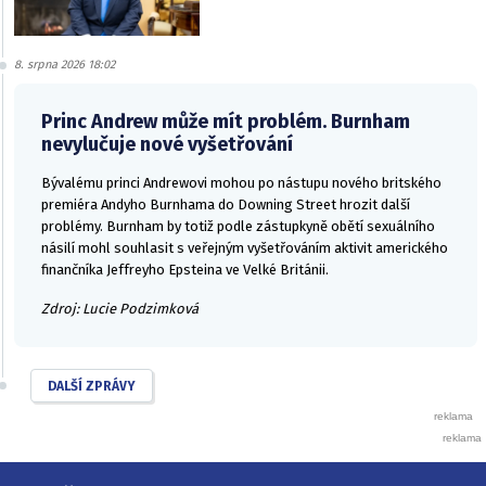
8. srpna 2026 18:02
Princ Andrew může mít problém. Burnham
nevylučuje nové vyšetřování
Bývalému princi Andrewovi mohou po nástupu nového britského
premiéra Andyho Burnhama do Downing Street hrozit další
problémy. Burnham by totiž podle zástupkyně obětí sexuálního
násilí mohl souhlasit s veřejným vyšetřováním aktivit amerického
finančníka Jeffreyho Epsteina ve Velké Británii.
Zdroj: Lucie Podzimková
DALŠÍ ZPRÁVY