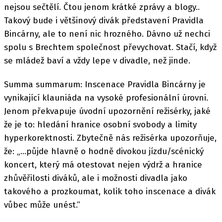
nejsou sečtělí. Čtou jenom krátké zprávy a blogy..
Takový bude i většinový divák představení Pravidla
Bincárny, ale to není nic hrozného. Dávno už nechci
spolu s Brechtem společnost převychovat. Stačí, když
se mládež baví a vždy lepe v divadle, než jinde.
Summa summarum: Inscenace Pravidla Bincárny je
vynikající klauniáda na vysoké profesionální úrovni.
Jenom překvapuje úvodní upozornění režisérky, jaké
že je to: hledání hranice osobní svobody a limity
hyperkorektnosti. Zbytečně nás režisérka upozorňuje,
že: „…půjde hlavně o hodně divokou jízdu/scénický
koncert, který má otestovat nejen výdrž a hranice
zhůvěřilosti diváků, ale i možnosti divadla jako
takového a prozkoumat, kolik toho inscenace a divák
vůbec může unést.“