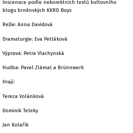
Inscenace podle nekorektních textů kultovního
blogu brněnských KKRD Boys
Režie: Anna Davidová
Dramaturgie: Eva Petláková
Výprava: Petra Vlachynská
Hudba: Pavel Zlámal a Brünnwerk
Hrají:
Tereza Volánková
Dominik Teleky
Jan Kolařík