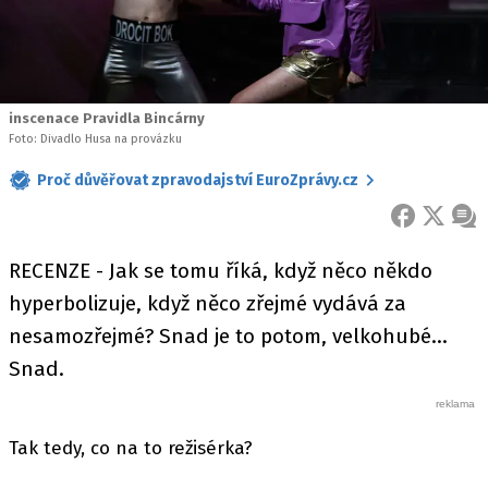
inscenace Pravidla Bincárny
Foto: Divadlo Husa na provázku
Proč důvěřovat zpravodajství EuroZprávy.cz
FACEBOOK
X
ZPR
RECENZE - Jak se tomu říká, když něco někdo
hyperbolizuje, když něco zřejmé vydává za
nesamozřejmé? Snad je to potom, velkohubé…
Snad.
Tak tedy, co na to režisérka?