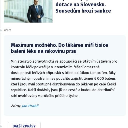
dotace na Slovensku.
Sousedům hrozí sankce
včera
Maximum možného. Do lékáren míří tisíce
balení léku na rakovinu prsu
Ministerstvo zdravotnictví ve spolupráci se Státním ústavem pro
kontrolu léčiv pokračuje v intenzivním řešení omezené
dostupnosti léčivých přípravků s účinnou látkou tamoxifen. Díky
mimořádným opatřením se podařilo zajistit téměř 6 000 balení,
která jsou nyní postupně distribuována do lékáren po celé České
republice. Další dodávky jsou již na cestě a budou do distribuční
sítě uvolňovány v průběhu příštího týdne.
Zdroj:
Jan Hrabě
DALŠÍ ZPRÁVY