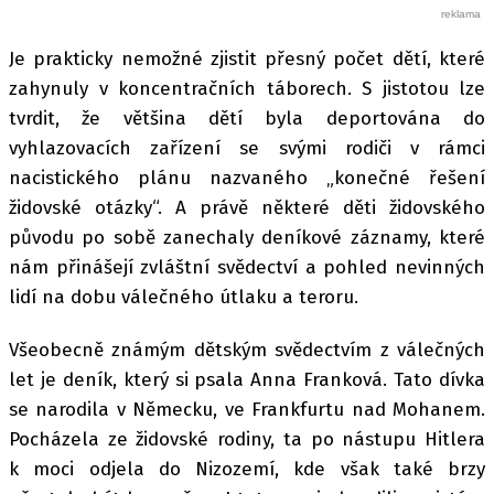
Je prakticky nemožné zjistit přesný počet dětí, které
zahynuly v koncentračních táborech. S jistotou lze
tvrdit, že většina dětí byla deportována do
vyhlazovacích zařízení se svými rodiči v rámci
nacistického plánu nazvaného „konečné řešení
židovské otázky“. A právě některé děti židovského
původu po sobě zanechaly deníkové záznamy, které
nám přinášejí zvláštní svědectví a pohled nevinných
lidí na dobu válečného útlaku a teroru.
Všeobecně známým dětským svědectvím z válečných
let je deník, který si psala Anna Franková. Tato dívka
se narodila v Německu, ve Frankfurtu nad Mohanem.
Pocházela ze židovské rodiny, ta po nástupu Hitlera
k moci odjela do Nizozemí, kde však také brzy