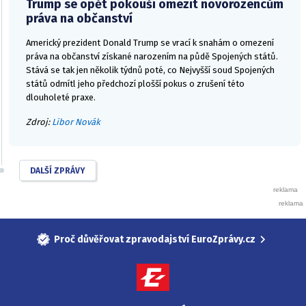
Trump se opět pokouší omezit novorozencům
práva na občanství
Americký prezident Donald Trump se vrací k snahám o omezení
práva na občanství získané narozením na půdě Spojených států.
Stává se tak jen několik týdnů poté, co Nejvyšší soud Spojených
států odmítl jeho předchozí plošší pokus o zrušení této
dlouholeté praxe.
Zdroj:
Libor Novák
DALŠÍ ZPRÁVY
Proč důvěřovat zpravodajství EuroZprávy.cz