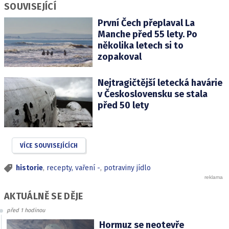
SOUVISEJÍCÍ
První Čech přeplaval La
Manche před 55 lety. Po
několika letech si to
zopakoval
Nejtragičtější letecká havárie
v Československu se stala
před 50 lety
VÍCE SOUVISEJÍCÍCH
historie
,
recepty, vaření -
,
potraviny jídlo
AKTUÁLNĚ SE DĚJE
před 1 hodinou
Hormuz se neotevře