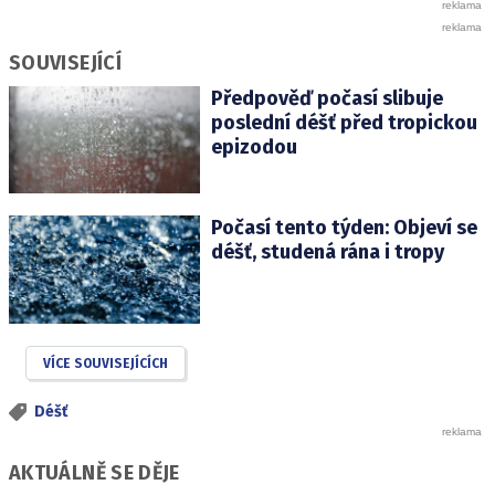
SOUVISEJÍCÍ
Předpověď počasí slibuje
poslední déšť před tropickou
epizodou
Počasí tento týden: Objeví se
déšť, studená rána i tropy
VÍCE SOUVISEJÍCÍCH
Déšť
AKTUÁLNĚ SE DĚJE