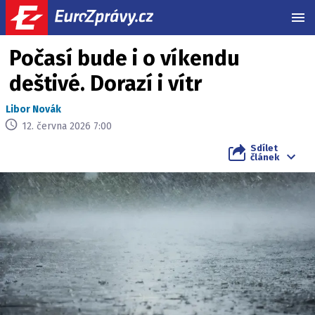
MEN
Počasí bude i o víkendu
deštivé. Dorazí i vítr
Libor Novák
12. června 2026 7:00
Sdílet
článek