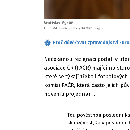
Vratislav Mynář
Foto: Mikuláš Křepelka / INCORP images
Proč důvěřovat zpravodajství Euro
Nečekanou rezignaci podali v úter
asociace ČR (FAČR) mající na star
které se týkají třeba i fotbalových
komisí FAČR, která často jejich pův
novému projednání.
Tou pověstnou poslední ka
skutečnost, že v posledníc