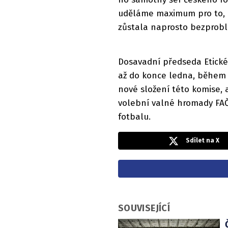
uděláme maximum pro to, 
zůstala naprosto bezprobl
Dosavadní předseda Etické 
až do konce ledna, během
nové složení této komise, 
volební valné hromady FAČ
fotbalu.
Sdílet na X
SOUVISEJÍCÍ