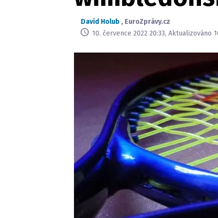
David Holub
,
EuroZprávy.cz
10. července 2022 20:33, Aktualizováno 1