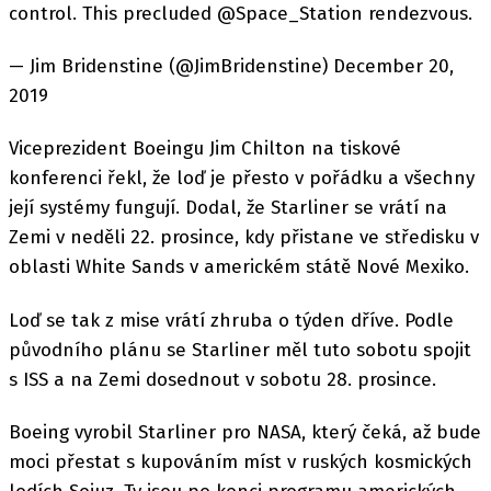
control. This precluded @Space_Station rendezvous.
— Jim Bridenstine (@JimBridenstine) December 20,
2019
Viceprezident Boeingu Jim Chilton na tiskové
konferenci řekl, že loď je přesto v pořádku a všechny
její systémy fungují. Dodal, že Starliner se vrátí na
Zemi v neděli 22. prosince, kdy přistane ve středisku v
oblasti White Sands v americkém státě Nové Mexiko.
Loď se tak z mise vrátí zhruba o týden dříve. Podle
původního plánu se Starliner měl tuto sobotu spojit
s ISS a na Zemi dosednout v sobotu 28. prosince.
Boeing vyrobil Starliner pro NASA, který čeká, až bude
moci přestat s kupováním míst v ruských kosmických