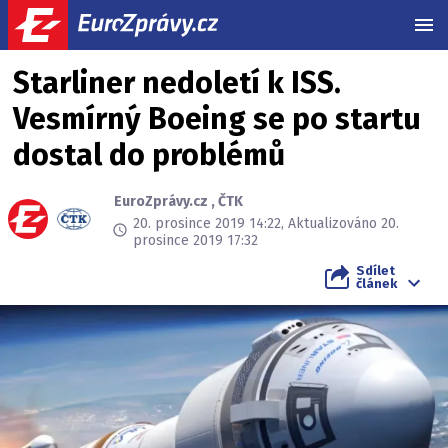
MEN
Starliner nedoletí k ISS.
Vesmírný Boeing se po startu
dostal do problémů
EuroZprávy.cz
,
ČTK
20. prosince 2019 14:22, Aktualizováno 20.
prosince 2019 17:32
Sdílet
článek