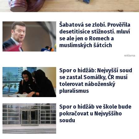
Šabatová se zlobí. Prověřila
desetitisíce stížností. mluví
se ale jen o Romech a
muslimských šátcích
Spor o hidžáb: Nejvyšší soud
se zastal Somálky, ČR musí
tolerovat náboženský
pluralismus
Spor o hidžáb ve škole bude
pokračovat u Nejvyššího
soudu