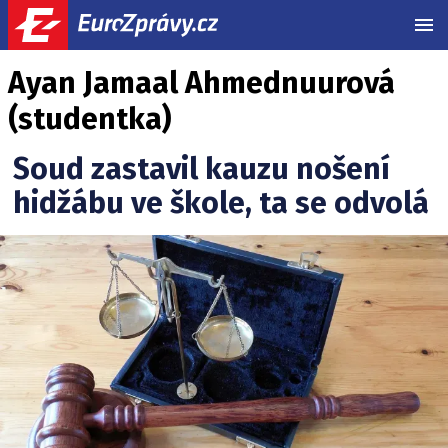
MEN
Ayan Jamaal Ahmednuurová
(studentka)
Soud zastavil kauzu nošení
hidžábu ve škole, ta se odvolá