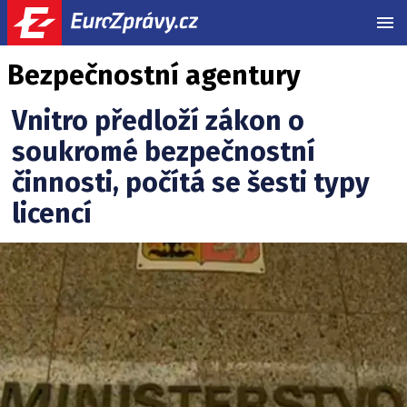
MEN
Bezpečnostní agentury
Vnitro předloží zákon o
soukromé bezpečnostní
činnosti, počítá se šesti typy
licencí