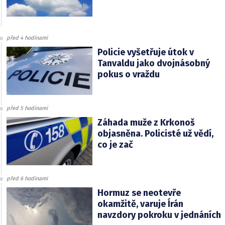
před 4 hodinami
Policie vyšetřuje útok v
Tanvaldu jako dvojnásobný
pokus o vraždu
před 5 hodinami
Záhada muže z Krkonoš
objasněna. Policisté už vědí,
co je zač
před 6 hodinami
Hormuz se neotevře
okamžitě, varuje Írán
navzdory pokroku v jednáních