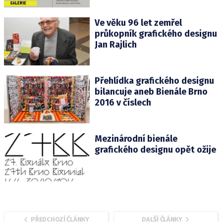
Ve věku 96 let zemřel
průkopník grafického designu
Jan Rajlich
Přehlídka grafického designu
bilancuje aneb Bienále Brno
2016 v číslech
Mezinárodní bienále
grafického designu opět ožije
PŘEDCHOZÍ ČLÁNKY
DALŠÍ ČLÁNKY