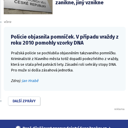
zanikne, jiný vznikne
včera
Policie objasnila pomníček. V případu vraždy z
roku 2010 pomohly vzorky DNA
Pražská policie se pochlubila objasněním takzvaného pomníčku.
Kriminalisté z hlavního města totiž dopadli podezřelého z vraždy,
která se stala před patnácti lety. Zásadní roli sehrály stopy DNA.
Pro muže si došla zásahová jednotka.
Zdroj:
Jan Hrabě
DALŠÍ ZPRÁVY