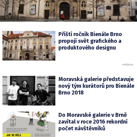
Příští ročník Bienále Brno
propojí svět grafického a
produktového designu
Moravská galerie představuje
nový tým kurátorů pro Bienále
Brno 2018
Do Moravské galerie v Brně
zavítal v roce 2016 rekordní
počet návštěvníků