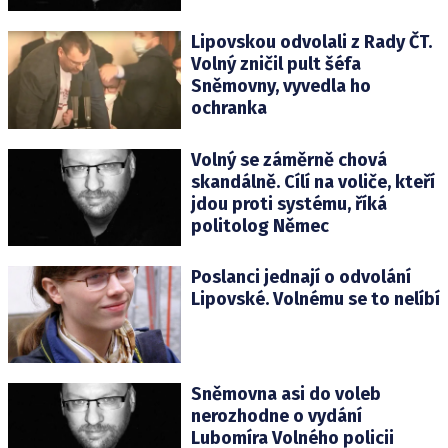
Lipovskou odvolali z Rady ČT.
Volný zničil pult šéfa
Sněmovny, vyvedla ho
ochranka
Volný se záměrně chová
skandálně. Cílí na voliče, kteří
jdou proti systému, říká
politolog Němec
Poslanci jednají o odvolání
Lipovské. Volnému se to nelíbí
Sněmovna asi do voleb
nerozhodne o vydání
Lubomíra Volného policii