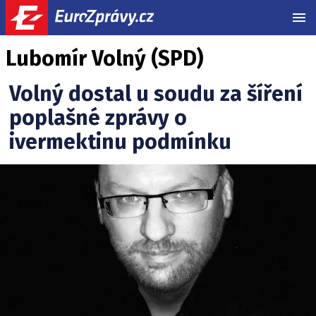
MEN
Lubomír Volný (SPD)
Volný dostal u soudu za šíření
poplašné zprávy o
ivermektinu podmínku