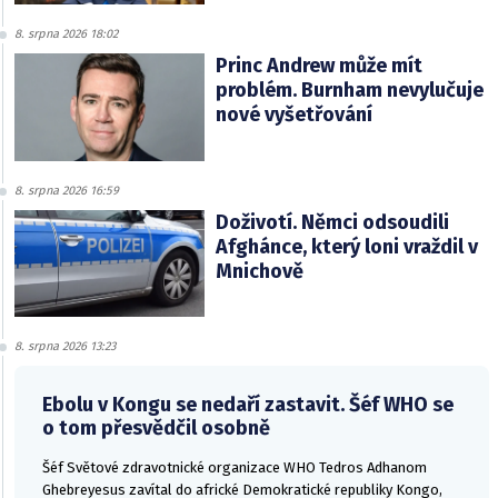
8. srpna 2026 18:02
Princ Andrew může mít
problém. Burnham nevylučuje
nové vyšetřování
8. srpna 2026 16:59
Doživotí. Němci odsoudili
Afghánce, který loni vraždil v
Mnichově
8. srpna 2026 13:23
Ebolu v Kongu se nedaří zastavit. Šéf WHO se
o tom přesvědčil osobně
Šéf Světové zdravotnické organizace WHO Tedros Adhanom
Ghebreyesus zavítal do africké Demokratické republiky Kongo,