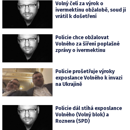
Volný čelí za výrok o
ivermektinu obžalobě, soud ji
vrátil k došetření
Policie chce obžalovat
Volného za šíření poplašné
zprávy o ivermektinu
Policie prošetřuje výroky
exposlance Volného k invazi
na Ukrajině
Policie dál stíhá exposlance
Volného (Volný blok) a
Roznera (SPD)