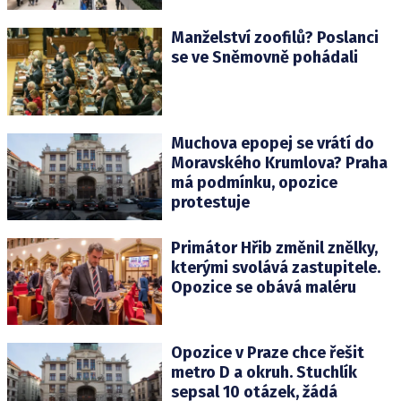
Manželství zoofilů? Poslanci
se ve Sněmovně pohádali
Muchova epopej se vrátí do
Moravského Krumlova? Praha
má podmínku, opozice
protestuje
Primátor Hřib změnil znělky,
kterými svolává zastupitele.
Opozice se obává maléru
Opozice v Praze chce řešit
metro D a okruh. Stuchlík
sepsal 10 otázek, žádá