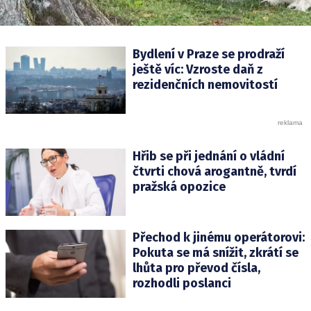
Bydlení v Praze se prodraží
ještě víc: Vzroste daň z
rezidenčních nemovitostí
Hřib se při jednání o vládní
čtvrti chová arogantně, tvrdí
pražská opozice
Přechod k jinému operátorovi:
Pokuta se má snížit, zkrátí se
lhůta pro převod čísla,
rozhodli poslanci