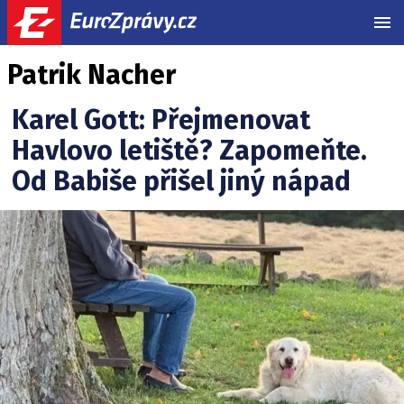
MEN
Patrik Nacher
Karel Gott: Přejmenovat
Havlovo letiště? Zapomeňte.
Od Babiše přišel jiný nápad