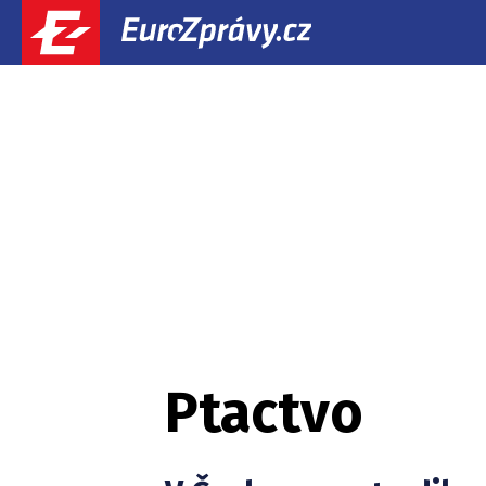
Ptactvo