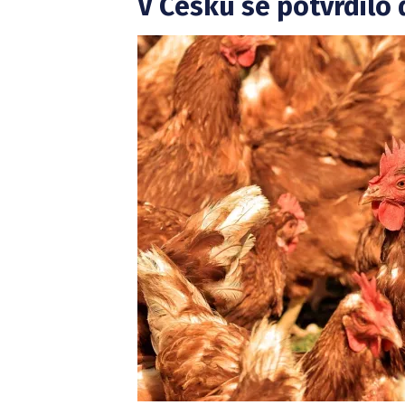
V Česku se potvrdilo 