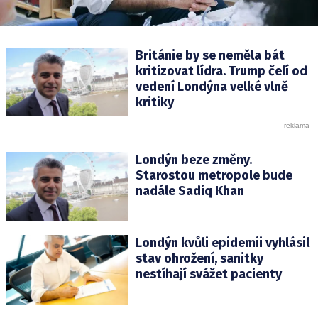
Británie by se neměla bát
kritizovat lídra. Trump čelí od
vedení Londýna velké vlně
kritiky
Londýn beze změny.
Starostou metropole bude
nadále Sadiq Khan
Londýn kvůli epidemii vyhlásil
stav ohrožení, sanitky
nestíhají svážet pacienty