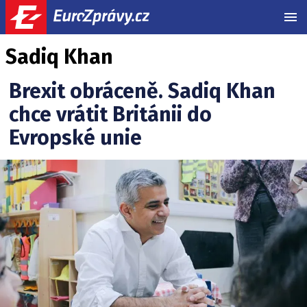
MEN
Sadiq Khan
Brexit obráceně. Sadiq Khan
chce vrátit Británii do
Evropské unie