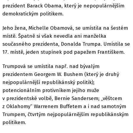
prezident Barack Obama, který je nepopulárnějším
demokratickým politikem.
Jeho žena, Michelle Obamová, se umístila na šestém
místě. Špatně si však nevedla ani manželka
současného prezidenta, Donalda Trumpa. Umístila se
17. místě, jeden stupínek pod papežem Františkem.
Trumpová se umístila např. nad bývalým
prezidentem Georgem W. Bushem (který je druhý
nejpopulárnější republikánský politik);
potencionálním protivníkem jejího muže
v prezidentské volbě, Bernie Sandersem; „věštcem
z Oklahomy“ Warrenem Buffetem a i nad samotným
Trumpem, čtvrtým nejpopulárnějším republikánským
politikem.