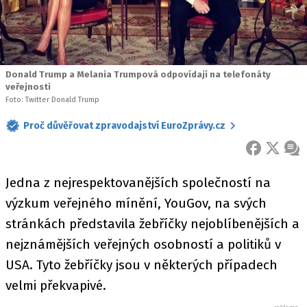
Donald Trump a Melania Trumpová odpovídají na telefonáty
veřejnosti
Foto: Twitter Donald Trump
Proč důvěřovat zpravodajství EuroZprávy.cz
FACEBOOK
X
ZPR
Jedna z nejrespektovanějších společností na
výzkum veřejného mínění, YouGov, na svých
stránkách představila žebříčky nejoblíbenějších a
nejznámějších veřejných osobností a politiků v
USA. Tyto žebříčky jsou v některých případech
velmi překvapivé.