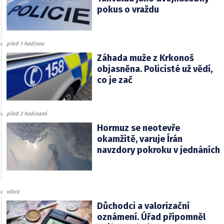
pokus o vraždu
před 1 hodinou
Záhada muže z Krkonoš
objasněna. Policisté už vědí,
co je zač
před 2 hodinami
Hormuz se neotevře
okamžitě, varuje Írán
navzdory pokroku v jednáních
včera
Důchodci a valorizační
oznámení. Úřad připomněl