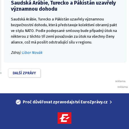
Saudská Arábie, Turecko a Pákistán uzavřely
významnou dohodu
Saudská Arábie, Turecko a Pákistán uzavřely významnou
bezpečnostní dohodu, která představuje kolektivní obranný pakt
ve stylu NATO. Podle podepsané smlouvy bude případný útok na
některou z těchto tří zemí považován za útok na všechny členy
aliance, což má posílit odstrašující sílu v regionu.
Zdroj:
Libor Novák
DALŠÍ ZPRÁVY
Proč důvěřovat zpravodajství EuroZprávy.cz