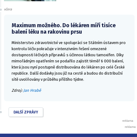
včera
Maximum možného. Do lékáren míří tisíce
balení léku na rakovinu prsu
Ministerstvo zdravotnictví ve spolupráci se Státním ústavem pro
kontrolu léčiv pokračuje v intenzivním řešení omezené
dostupnosti léčivých přípravků s účinnou látkou tamoxifen. Díky
mimořádným opatřením se podařilo zajistit téměř 6 000 balení,
která jsou nyní postupně distribuována do lékáren po celé České
republice. Další dodávky jsou již na cestě a budou do distribuční
sítě uvolňovány v průběhu příštího týdne.
Zdroj:
Jan Hrabě
DALŠÍ ZPRÁVY