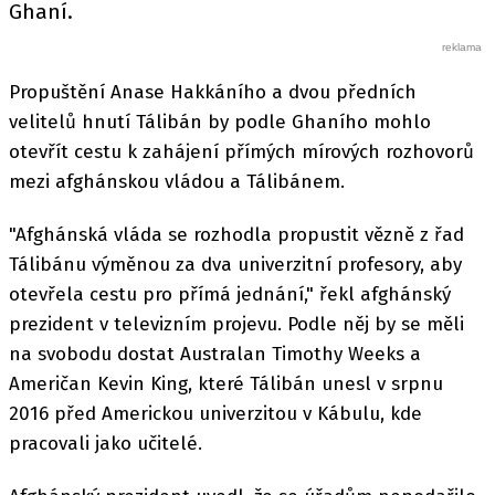
Ghaní.
Propuštění Anase Hakkáního a dvou předních
velitelů hnutí Tálibán by podle Ghaního mohlo
otevřít cestu k zahájení přímých mírových rozhovorů
mezi afghánskou vládou a Tálibánem.
"Afghánská vláda se rozhodla propustit vězně z řad
Tálibánu výměnou za dva univerzitní profesory, aby
otevřela cestu pro přímá jednání," řekl afghánský
prezident v televizním projevu. Podle něj by se měli
na svobodu dostat Australan Timothy Weeks a
Američan Kevin King, které Tálibán unesl v srpnu
2016 před Americkou univerzitou v Kábulu, kde
pracovali jako učitelé.