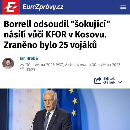
MEN
Borrell odsoudil "šokující"
násilí vůči KFOR v Kosovu.
Zraněno bylo 25 vojáků
Jan Hrabě
30. května 2023 9:37, Aktualizováno 30. května 2023
13:21
Sdílet
článek