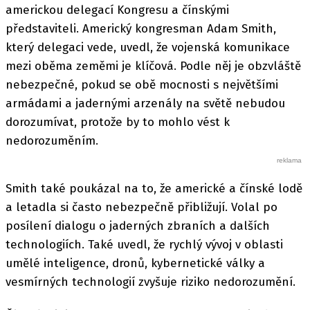
americkou delegací Kongresu a čínskými
představiteli. Americký kongresman Adam Smith,
který delegaci vede, uvedl, že vojenská komunikace
mezi oběma zeměmi je klíčová. Podle něj je obzvláště
nebezpečné, pokud se obě mocnosti s největšími
armádami a jadernými arzenály na světě nebudou
dorozumívat, protože by to mohlo vést k
nedorozuměním.
Smith také poukázal na to, že americké a čínské lodě
a letadla si často nebezpečně přibližují. Volal po
posílení dialogu o jaderných zbraních a dalších
technologiích. Také uvedl, že rychlý vývoj v oblasti
umělé inteligence, dronů, kybernetické války a
vesmírných technologií zvyšuje riziko nedorozumění.