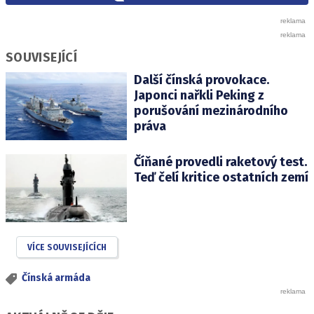
SOUVISEJÍCÍ
Další čínská provokace.
Japonci nařkli Peking z
porušování mezinárodního
práva
Číňané provedli raketový test.
Teď čelí kritice ostatních zemí
VÍCE SOUVISEJÍCÍCH
Čínská armáda