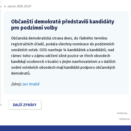
4. srpna 2026 20:07
Občanští demokraté představili kandidáty
pro podzimní volby
Občanská demokratická strana dnes, do řádného termínu
registračních úřadů, podala všechny nominace do podzimních
senátních voleb. ODS navrhuje 14 kandidátek a kandidátů, nad
rámec toho v zájmu udržení silné pozice ve třech obvodech
kandidují osobnosti v koalici s jiným navrhovatelem a v dalších
sedmi volebních obvodech mají kandidáti podporu občanských
demokratů.
Zdroj:
Jan Hrabě
DALŠÍ ZPRÁVY