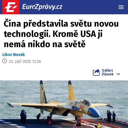
MEN
Čína představila světu novou
technologii. Kromě USA ji
nemá nikdo na světě
Libor Novák
23. září 2025 12:26
Sdílet
článek