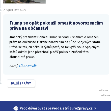
7. srpna 2026 14:25
Trump se opět pokouší omezit novorozencům
práva na občanství
Americký prezident Donald Trump se vrací k snahám o omezení
práva na občanství získané narozením na půdě Spojených států.
Stává se tak jen několik týdnů poté, co Nejvyšší soud Spojených
států odmítl jeho předchozí plošší pokus o zrušení této
dlouholeté praxe.
Zdroj:
Libor Novák
DALŠÍ ZPRÁVY
Proč důvěřovat zpravodajství EuroZprávy.cz