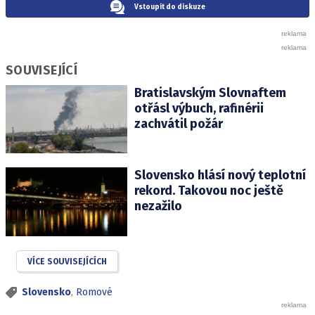
Vstoupit do diskuze
SOUVISEJÍCÍ
Bratislavským Slovnaftem
otřásl výbuch, rafinérii
zachvátil požár
Slovensko hlásí nový teplotní
rekord. Takovou noc ještě
nezažilo
VÍCE SOUVISEJÍCÍCH
Slovensko
,
Romové