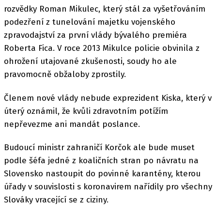
rozvědky Roman Mikulec, který stál za vyšetřováním
podezření z tunelování majetku vojenského
zpravodajství za první vlády bývalého premiéra
Roberta Fica. V roce 2013 Mikulce policie obvinila z
ohrožení utajované zkušenosti, soudy ho ale
pravomocně obžaloby zprostily.
Členem nové vlády nebude exprezident Kiska, který v
úterý oznámil, že kvůli zdravotním potížím
nepřevezme ani mandát poslance.
Budoucí ministr zahraničí Korčok ale bude muset
podle šéfa jedné z koaličních stran po návratu na
Slovensko nastoupit do povinné karantény, kterou
úřady v souvislosti s koronavirem nařídily pro všechny
Slováky vracející se z ciziny.