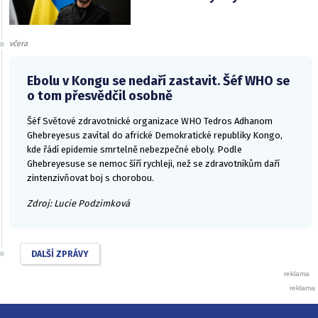
včera
Ebolu v Kongu se nedaří zastavit. Šéf WHO se
o tom přesvědčil osobně
Šéf Světové zdravotnické organizace WHO Tedros Adhanom
Ghebreyesus zavítal do africké Demokratické republiky Kongo,
kde řádí epidemie smrtelně nebezpečné eboly. Podle
Ghebreyesuse se nemoc šíří rychleji, než se zdravotníkům daří
zintenzivňovat boj s chorobou.
Zdroj: Lucie Podzimková
DALŠÍ ZPRÁVY