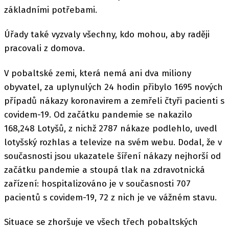
základními potřebami.
Úřady také vyzvaly všechny, kdo mohou, aby raději
pracovali z domova.
V pobaltské zemi, která nemá ani dva miliony
obyvatel, za uplynulých 24 hodin přibylo 1695 nových
případů nákazy koronavirem a zemřeli čtyři pacienti s
covidem-19. Od začátku pandemie se nakazilo
168,248 Lotyšů, z nichž 2787 nákaze podlehlo, uvedl
lotyšský rozhlas a televize na svém webu. Dodal, že v
současnosti jsou ukazatele šíření nákazy nejhorší od
začátku pandemie a stoupá tlak na zdravotnická
zařízení: hospitalizováno je v současnosti 707
pacientů s covidem-19, 72 z nich je ve vážném stavu.
Situace se zhoršuje ve všech třech pobaltských