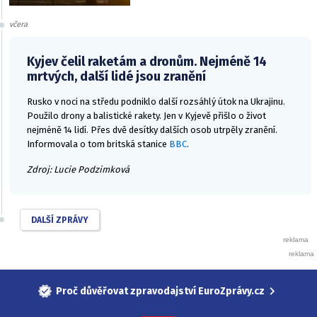
včera
Kyjev čelil raketám a dronům. Nejméně 14
mrtvých, další lidé jsou zranění
Rusko v noci na středu podniklo další rozsáhlý útok na Ukrajinu.
Použilo drony a balistické rakety. Jen v Kyjevě přišlo o život
nejméně 14 lidí. Přes dvě desítky dalších osob utrpěly zranění.
Informovala o tom britská stanice
BBC
.
Zdroj: Lucie Podzimková
DALŠÍ ZPRÁVY
Proč důvěřovat zpravodajství EuroZprávy.cz