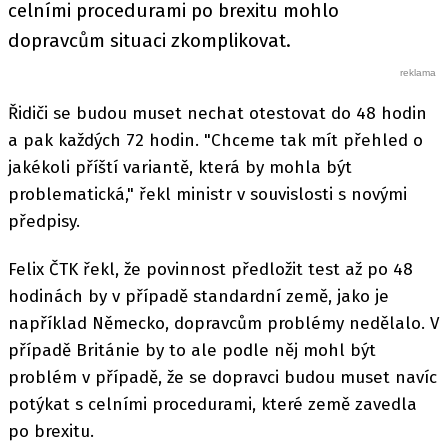
celními procedurami po brexitu mohlo
dopravcům situaci zkomplikovat.
Řidiči se budou muset nechat otestovat do 48 hodin
a pak každých 72 hodin. "Chceme tak mít přehled o
jakékoli příští variantě, která by mohla být
problematická," řekl ministr v souvislosti s novými
předpisy.
Felix ČTK řekl, že povinnost předložit test až po 48
hodinách by v případě standardní země, jako je
například Německo, dopravcům problémy nedělalo. V
případě Británie by to ale podle něj mohl být
problém v případě, že se dopravci budou muset navíc
potýkat s celními procedurami, které země zavedla
po brexitu.