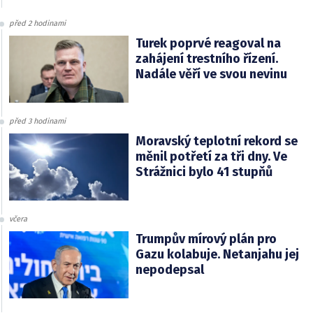
před 2 hodinami
Turek poprvé reagoval na
zahájení trestního řízení.
Nadále věří ve svou nevinu
před 3 hodinami
Moravský teplotní rekord se
měnil potřetí za tři dny. Ve
Strážnici bylo 41 stupňů
včera
Trumpův mírový plán pro
Gazu kolabuje. Netanjahu jej
nepodepsal