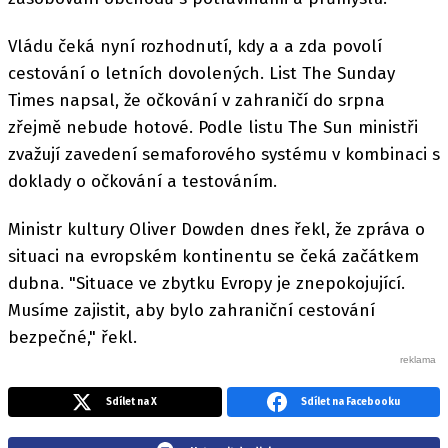
Vládu čeká nyní rozhodnutí, kdy a a zda povolí
cestování o letních dovolených. List The Sunday
Times napsal, že očkování v zahraničí do srpna
zřejmě nebude hotové. Podle listu The Sun ministři
zvažují zavedení semaforového systému v kombinaci s
doklady o očkování a testováním.
Ministr kultury Oliver Dowden dnes řekl, že zpráva o
situaci na evropském kontinentu se čeká začátkem
dubna. "Situace ve zbytku Evropy je znepokojující.
Musíme zajistit, aby bylo zahraniční cestování
bezpečné," řekl.
Sdílet na X
Sdílet na Facebooku