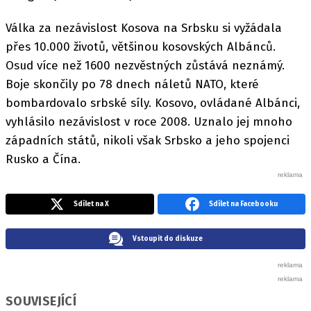
Válka za nezávislost Kosova na Srbsku si vyžádala
přes 10.000 životů, většinou kosovských Albánců.
Osud více než 1600 nezvěstných zůstává neznámý.
Boje skončily po 78 dnech náletů NATO, které
bombardovalo srbské síly. Kosovo, ovládané Albánci,
vyhlásilo nezávislost v roce 2008. Uznalo jej mnoho
západních států, nikoli však Srbsko a jeho spojenci
Rusko a Čína.
Sdílet na X
Sdílet na Facebooku
Vstoupit do diskuze
SOUVISEJÍCÍ