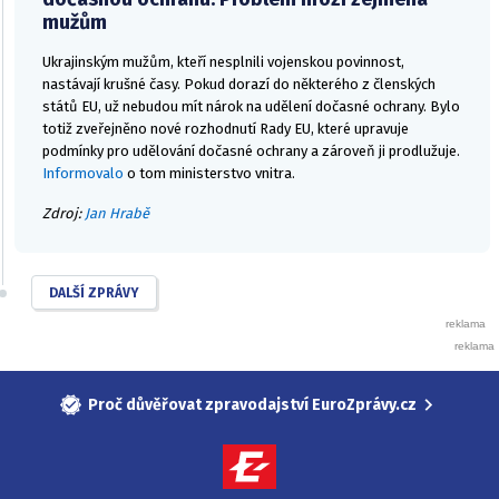
mužům
Ukrajinským mužům, kteří nesplnili vojenskou povinnost,
nastávají krušné časy. Pokud dorazí do některého z členských
států EU, už nebudou mít nárok na udělení dočasné ochrany. Bylo
totiž zveřejněno nové rozhodnutí Rady EU, které upravuje
podmínky pro udělování dočasné ochrany a zároveň ji prodlužuje.
Informovalo
o tom ministerstvo vnitra.
Zdroj:
Jan Hrabě
DALŠÍ ZPRÁVY
Proč důvěřovat zpravodajství EuroZprávy.cz