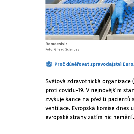
Remdesivir
Foto: Gilead Sciences
Proč důvěřovat zpravodajství Euro
Světová zdravotnická organizace 
proti covidu-19. V nejnovějším sta
zvyšuje šance na přežití pacientů 
ventilace. Evropská komise dnes u
evropské strany zatím nic nemění