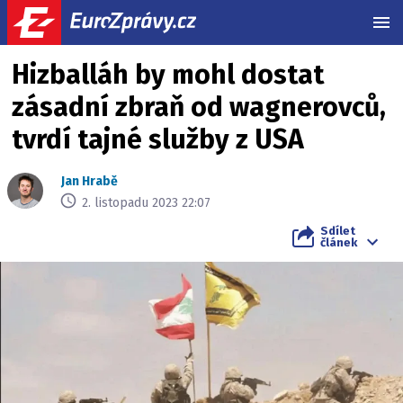
MEN
Hizballáh by mohl dostat
zásadní zbraň od wagnerovců,
tvrdí tajné služby z USA
Jan Hrabě
2. listopadu 2023 22:07
Sdílet
článek