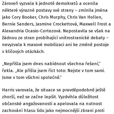
Zároveň vyzvala k jednotě demokratů a ocenila
některé výrazné postavy své strany – zmínila jména
jako Cory Booker, Chris Murphy, Chris Van Hollen,
Bernie Sanders, Jasmine Crockettová, Maxwell Frost a
Alexandria Ocasio-Cortezová. Nepostavila se však na
žádnou ze stran probíhající vnitrostranické debaty –
nevyzvala k masové mobilizaci ani ke změně postoje
v klíčových otázkách.
„Nepřišla jsem dnes nabídnout všechna řešení,“
řekla. „Ale přišla jsem říct toto: Nejste v tom sami.
Jsme v tom všichni společně.“
Harris varovala, že situace se pravděpodobně ještě
zhorší, než se začne lepšit. Vyzdvihla důležitost
občanské angažovanosti a apelovala na nutnost
zachování hlasu lidu jako nejmocnější zbrani proti