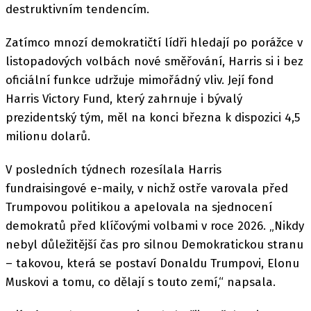
destruktivním tendencím.
Zatímco mnozí demokratičtí lídři hledají po porážce v
listopadových volbách nové směřování, Harris si i bez
oficiální funkce udržuje mimořádný vliv. Její fond
Harris Victory Fund, který zahrnuje i bývalý
prezidentský tým, měl na konci března k dispozici 4,5
milionu dolarů.
V posledních týdnech rozesílala Harris
fundraisingové e-maily, v nichž ostře varovala před
Trumpovou politikou a apelovala na sjednocení
demokratů před klíčovými volbami v roce 2026. „Nikdy
nebyl důležitější čas pro silnou Demokratickou stranu
– takovou, která se postaví Donaldu Trumpovi, Elonu
Muskovi a tomu, co dělají s touto zemí,“ napsala.