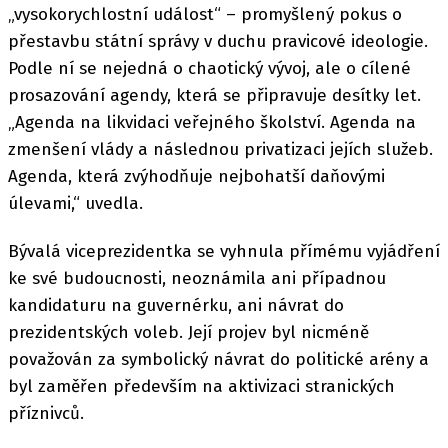
„vysokorychlostní událost“ – promyšlený pokus o
přestavbu státní správy v duchu pravicové ideologie.
Podle ní se nejedná o chaotický vývoj, ale o cílené
prosazování agendy, která se připravuje desítky let.
„Agenda na likvidaci veřejného školství. Agenda na
zmenšení vlády a následnou privatizaci jejích služeb.
Agenda, která zvýhodňuje nejbohatší daňovými
úlevami,“ uvedla.
Bývalá viceprezidentka se vyhnula přímému vyjádření
ke své budoucnosti, neoznámila ani případnou
kandidaturu na guvernérku, ani návrat do
prezidentských voleb. Její projev byl nicméně
považován za symbolický návrat do politické arény a
byl zaměřen především na aktivizaci stranických
příznivců.