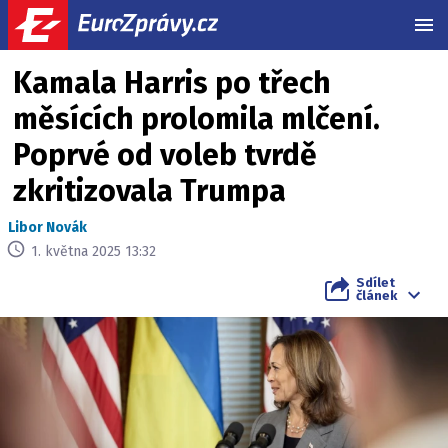
MEN
Kamala Harris po třech
měsících prolomila mlčení.
Poprvé od voleb tvrdě
zkritizovala Trumpa
Libor Novák
1. května 2025 13:32
Sdílet
článek